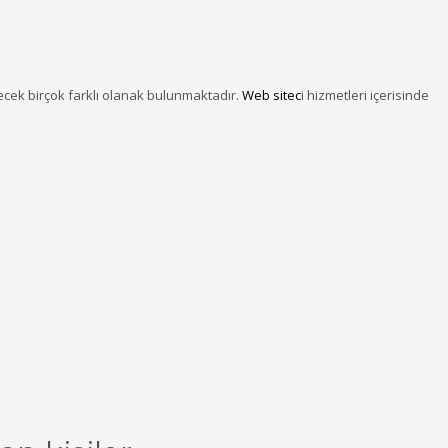
lecek birçok farklı olanak bulunmaktadır.
Web sitec
i hizmetleri içerisinde