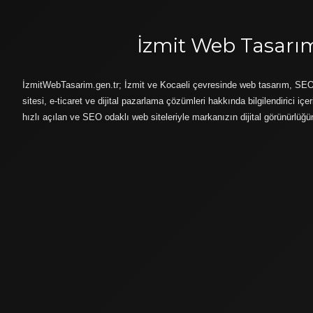
İzmit Web Tasarı
İzmitWebTasarim.gen.tr; İzmit ve Kocaeli çevresinde web tasarım, SE
sitesi, e-ticaret ve dijital pazarlama çözümleri hakkında bilgilendirici içe
hızlı açılan ve SEO odaklı web siteleriyle markanızın dijital görünürlüğü