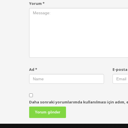
Yorum
*
Ad
*
E-post
Daha sonraki yorumlarımda kullanılması için adım, e