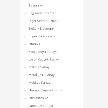
Basın Yayın
Bilgisayar İnternet
Diğer Sektör Hizmet
Elektrik Elektronik
İnşaat Dekorasyon
istanbul
Kimya Boya Sanayi
Lastik Kauçuk Sanayi
Makina Sanayi
Metal Çelik Sanayi
Mobilya Sanayi
Nakliyat Taşıma Lojistik
Ofis Kırtasiye
Otomotiv Sanayi