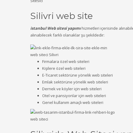
Sitesici
Silivri web site
istanbul Web sitesi yapımı
hizmetleri içerisinde alınabi
alınabilecek farklı olanaklar şu şekildedir:
web siteci Silivri
Firmalara özel web siteleri
Kişilere özel web siteleri
E-Ticaret sektörüne yönelik web siteleri
Emlak sektörüne yönelik web siteleri
Dernek ve köyler için web siteleri
Otel ve pansiyonlar için web siteleri
Genel kullanım amaçlı web siteleri
web siteci