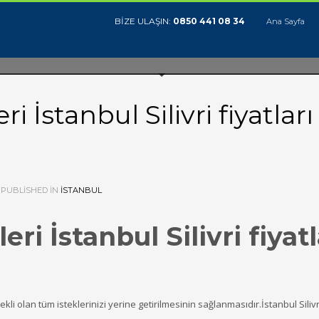
BİZE ULAŞIN:
0850 441 08 34
Ana Sayfa
 İstanbul Silivri fiyatları
PUBLISHED IN
ISTANBUL
ri İstanbul Silivri fiyatl
li olan tüm isteklerinizi yerine getirilmesinin sağlanmasıdır.İstanbul Siliv