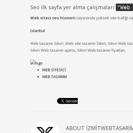
Seo ilk sayfa yer alma çalışmaları
"
Web
Web siteci seo hizmeti
sayesinde yüksek site trafiği s
istanbul
Web tasarım Silivri, Web site tasarım Silivri, Silivri Web tas
Silivri Web tasarım ajansı, Silivri Web tasarım fiyatları,
WEB SİTESİCİ
WEB TASARIM
ABOUT
IZMITWEBTASARI