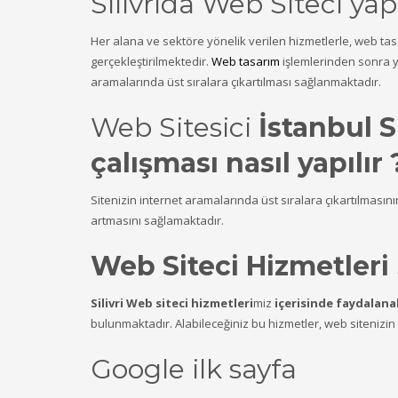
Silivrida Web Siteci yap
Her alana ve sektöre yönelik verilen hizmetlerle, web ta
gerçekleştirilmektedir.
Web tasarım
işlemlerinden sonra ya
aramalarında üst sıralara çıkartılması sağlanmaktadır.
Web Sitesici
İstanbul S
çalışması nasıl yapılır 
Sitenizin internet aramalarında üst sıralara çıkartılmasın
artmasını sağlamaktadır.
Web Siteci Hizmetleri
Silivri Web siteci hizmetleri
miz
içerisinde faydalana
bulunmaktadır. Alabileceğiniz bu hizmetler, web sitenizin i
Google ilk sayfa