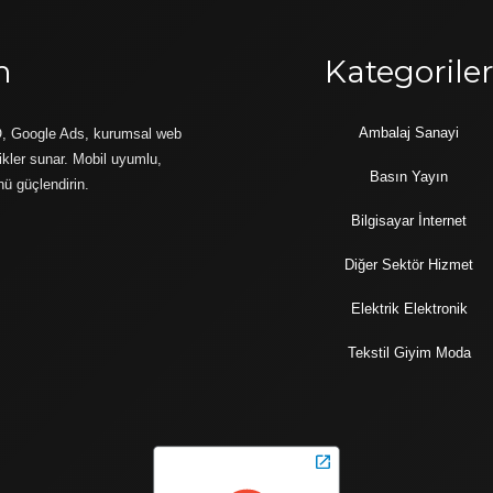
m
Kategorile
Ambalaj Sanayi
O, Google Ads, kurumsal web
rikler sunar. Mobil uyumlu,
Basın Yayın
nü güçlendirin.
Bilgisayar İnternet
Diğer Sektör Hizmet
Elektrik Elektronik
Tekstil Giyim Moda