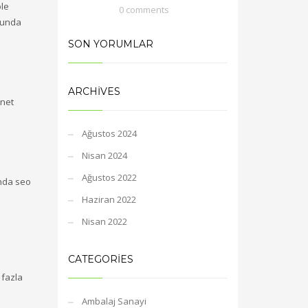
ole
0 comments
cunda
SON YORUMLAR
ARCHIVES
rnet
Ağustos 2024
Nisan 2024
Ağustos 2022
ında seo
Haziran 2022
Nisan 2022
CATEGORIES
 fazla
Ambalaj Sanayi