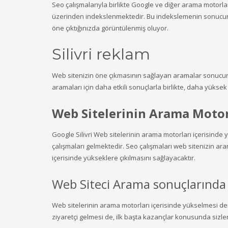
Seo çalışmalarıyla birlikte Google ve diğer arama motorlar
üzerinden indekslenmektedir. Bu indekslemenin sonucunda
öne çıktığınızda görüntülenmiş oluyor.
Silivri reklam
Web sitenizin öne çıkmasının sağlayan aramalar sonucunda
aramaları için daha etkili sonuçlarla birlikte, daha yükse
Web Sitelerinin Arama Motor
Google Silivri Web sitelerinin arama motorları içerisind
çalışmaları gelmektedir. Seo çalışmaları web sitenizin a
içerisinde yükseklere çıkılmasını sağlayacaktır.
Web Siteci Arama sonuçlarında i
Web sitelerinin arama motorları içerisinde yükselmesi de
ziyaretçi gelmesi de, ilk başta kazançlar konusunda sizler