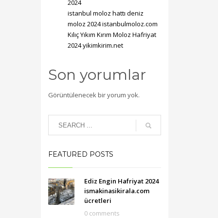
2024
istanbul moloz hattı deniz
moloz 2024 istanbulmoloz.com
Kılıç Yıkım Kırım Moloz Hafriyat
2024 yikimkirim.net
Son yorumlar
Görüntülenecek bir yorum yok.
FEATURED POSTS
Ediz Engin Hafriyat 2024
ismakinasikirala.com
ücretleri
0 comments