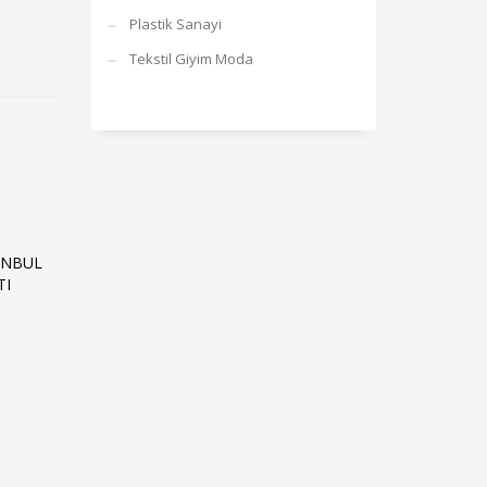
Plastik Sanayi
Tekstil Giyim Moda
ANBUL
TI