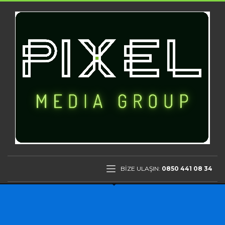
BİZE ULAŞIN:
0850 441 08 34