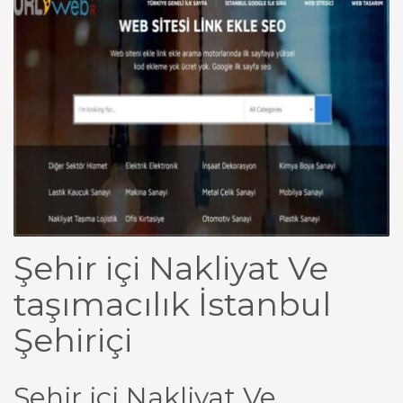
Şehir içi Nakliyat Ve
taşımacılık İstanbul
Şehiriçi
Şehir içi Nakliyat Ve