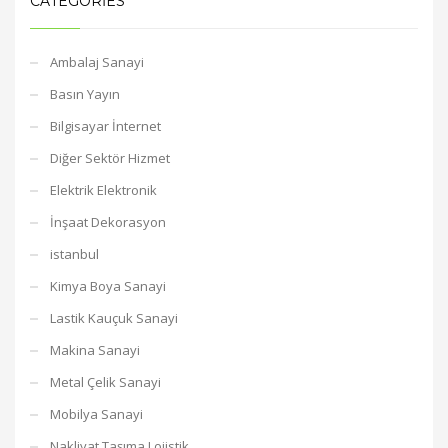
CATEGORIES
Ambalaj Sanayi
Basın Yayın
Bilgisayar İnternet
Diğer Sektör Hizmet
Elektrik Elektronik
İnşaat Dekorasyon
istanbul
Kimya Boya Sanayi
Lastik Kauçuk Sanayi
Makina Sanayi
Metal Çelik Sanayi
Mobilya Sanayi
Nakliyat Taşıma Lojistik