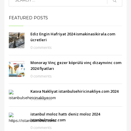
FEATURED POSTS
Ediz Engin Hafriyat 2024 ismakinasikirala.com
ücretleri
0 comments
Monoray Vinç gezer köprülü vinç dizaynvinc com
2024 fiyatları
0 comments
Kasva Nakliyat istanbulsehiricinakliye.com 2024
0 comments
istanbul moloz hattı deniz moloz 2024
istanbulmoloz.com
0 comments