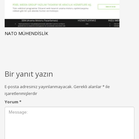
NATO MÜHENDISLIK
Bir yanıt yazın
E-posta adresiniz yayınlanmayacak.
Gerekli alanlar
*
ile
işaretlenmişlerdir
Yorum
*