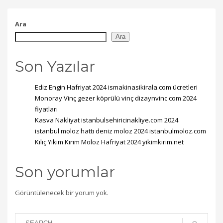
Ara
Ara
Son Yazılar
Ediz Engin Hafriyat 2024 ismakinasikirala.com ücretleri
Monoray Vinç gezer köprülü vinç dizaynvinc com 2024
fiyatları
Kasva Nakliyat istanbulsehiricinakliye.com 2024
istanbul moloz hattı deniz moloz 2024 istanbulmoloz.com
Kılıç Yıkım Kırım Moloz Hafriyat 2024 yikimkirim.net
Son yorumlar
Görüntülenecek bir yorum yok.